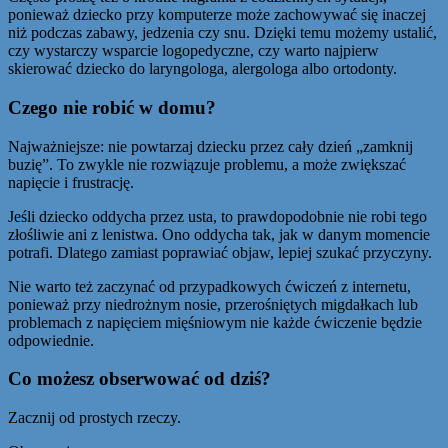
ponieważ dziecko przy komputerze może zachowywać się inaczej
niż podczas zabawy, jedzenia czy snu. Dzięki temu możemy ustalić,
czy wystarczy wsparcie logopedyczne, czy warto najpierw
skierować dziecko do laryngologa, alergologa albo ortodonty.
Czego nie robić w domu?
Najważniejsze: nie powtarzaj dziecku przez cały dzień „zamknij
buzię”. To zwykle nie rozwiązuje problemu, a może zwiększać
napięcie i frustrację.
Jeśli dziecko oddycha przez usta, to prawdopodobnie nie robi tego
złośliwie ani z lenistwa. Ono oddycha tak, jak w danym momencie
potrafi. Dlatego zamiast poprawiać objaw, lepiej szukać przyczyny.
Nie warto też zaczynać od przypadkowych ćwiczeń z internetu,
ponieważ przy niedrożnym nosie, przerośniętych migdałkach lub
problemach z napięciem mięśniowym nie każde ćwiczenie będzie
odpowiednie.
Co możesz obserwować od dziś?
Zacznij od prostych rzeczy.