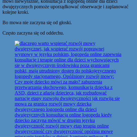
mówi niewyraźnie, konsultacja z logopedą online dla dzieci
dwujęzycznych pomoże uporządkować obserwacje i zaplanować
kolejne kroki.
Bo mowa nie zaczyna się od głoski.
Często zaczyna się od oddechu.