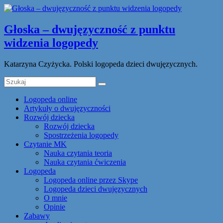
Głoska – dwujęzyczność z punktu
widzenia logopedy
Katarzyna Czyżycka. Polski logopeda dzieci dwujęzycznych.
Logopeda online
Artykuły o dwujęzyczności
Rozwój dziecka
Rozwój dziecka
Spostrzeżenia logopedy
Czytanie MK
Nauka czytania teoria
Nauka czytania ćwiczenia
Logopeda
Logopeda online przez Skype
Logopeda dzieci dwujęzycznych
O mnie
Opinie
Zabawy