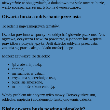
niewyraźnie w obu językach, a dodatkowo ma stale otwartą buzię,
warto spojrzeć szerzej niż tylko na dwujęzyczność.
Otwarta buzia a oddychanie przez usta
To jeden z najważniejszych tematów.
Dziecko powinno w spoczynku oddychać głównie przez nos. Nos
ogrzewa, oczyszcza i nawilża powietrze, a jednocześnie wspiera
prawidłową pozycję języka. Jeśli dziecko oddycha przez usta,
zmienia się praca całego układu orofacjalnego.
Możesz zauważyć, że dziecko:
śpi z otwartą buzią,
chrapie,
ma suchość w ustach,
często ma spierzchnięte usta,
budzi się zmęczone,
ma trudność z koncentracją.
Wtedy problem nie dotyczy tylko mowy. Dotyczy także snu,
oddechu, napięcia i codziennego funkcjonowania dziecka.
Kiedy otwarta buzia powinna niepokoić?