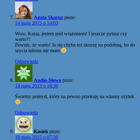
Agata Skaruz
pisze:
14 maja 2015 o 14:03
Wow, Kasia, jestem pod wrażeniem! I jeszcze pytasz czy
warto?!
Pewnie, że warto! Ja się chyba też skuszę na podobną, bo do
szycia talentu nie mam
Odpowiedz
Audio-Słowo
pisze:
14 maja 2015 o 18:36
Świetny pomysł, który na pewno przekuję na własny użytek
Odpowiedz
Kasiek
pisze:
18 maja 2015 o 07:36