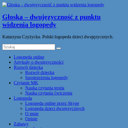
Głoska – dwujęzyczność z punktu
widzenia logopedy
Katarzyna Czyżycka. Polski logopeda dzieci dwujęzycznych.
Logopeda online
Artykuły o dwujęzyczności
Rozwój dziecka
Rozwój dziecka
Spostrzeżenia logopedy
Czytanie MK
Nauka czytania teoria
Nauka czytania ćwiczenia
Logopeda
Logopeda online przez Skype
Logopeda dzieci dwujęzycznych
O mnie
Opinie
Zabawy