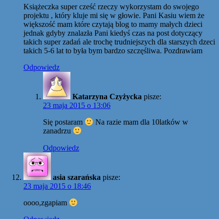
Książeczka super cześć rzeczy wykorzystam do swojego
projektu , który kluje mi się w głowie. Pani Kasiu wiem że
większość mam które czytają blog to mamy małych dzieci
jednak gdyby znalazła Pani kiedyś czas na post dotyczący
takich super zadań ale trochę trudniejszych dla starszych dzeci
takich 5-6 lat to była bym bardzo szczęśliwa. Pozdrawiam
Odpowiedz
Katarzyna Czyżycka
pisze:
23 maja 2015 o 13:06
Się postaram
Na razie mam dla 10latków w
zanadrzu
Odpowiedz
asia szarańska
pisze:
23 maja 2015 o 18:46
oooo,zgapiam