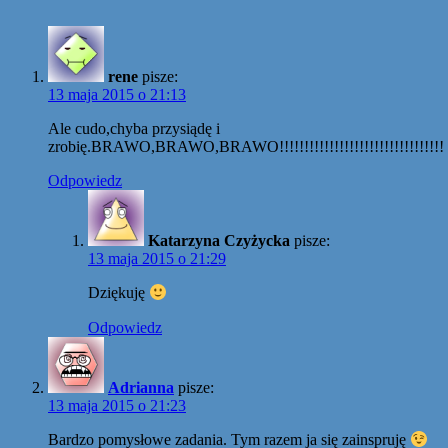
rene
pisze:
13 maja 2015 o 21:13
Ale cudo,chyba przysiądę i
zrobię.BRAWO,BRAWO,BRAWO!!!!!!!!!!!!!!!!!!!!!!!!!!!!!!!!!
Odpowiedz
Katarzyna Czyżycka
pisze:
13 maja 2015 o 21:29
Dziękuję
Odpowiedz
Adrianna
pisze:
13 maja 2015 o 21:23
Bardzo pomysłowe zadania. Tym razem ja się zainspruję