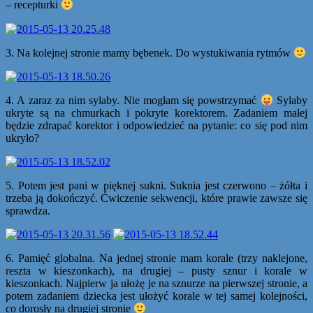
– recepturki
3. Na kolejnej stronie mamy bębenek. Do wystukiwania rytmów
4. A zaraz za nim sylaby. Nie mogłam się powstrzymać
Sylaby
ukryte są na chmurkach i pokryte korektorem. Zadaniem małej
będzie zdrapać korektor i odpowiedzieć na pytanie: co się pod nim
ukryło?
5. Potem jest pani w pięknej sukni. Suknia jest czerwono – żółta i
trzeba ją dokończyć. Ćwiczenie sekwencji, które prawie zawsze się
sprawdza.
6. Pamięć globalna. Na jednej stronie mam korale (trzy naklejone,
reszta w kieszonkach), na drugiej – pusty sznur i korale w
kieszonkach. Najpierw ja ułożę je na sznurze na pierwszej stronie, a
potem zadaniem dziecka jest ułożyć korale w tej samej kolejności,
co dorosły na drugiej stronie