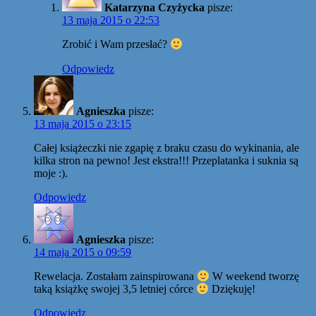
Katarzyna Czyżycka
pisze:
13 maja 2015 o 22:53
Zrobić i Wam przesłać?
Odpowiedz
Agnieszka
pisze:
13 maja 2015 o 23:15
Całej książeczki nie zgapię z braku czasu do wykinania, ale
kilka stron na pewno! Jest ekstra!!! Przeplatanka i suknia są
moje :).
Odpowiedz
Agnieszka
pisze:
14 maja 2015 o 09:59
Rewelacja. Zostałam zainspirowana
W weekend tworzę
taką książkę swojej 3,5 letniej córce
Dziękuję!
Odpowiedz