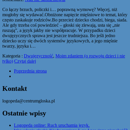
Co łączy brzuch, policzki i… poprawną wymowę? Więcej, niż
mogłoby się wydawać.Obniżone napięcie mięśniowe to temat, który
często zaskakuje rodziców.Bo przecież dziecko chodzi, biega, siada.
Ale gdy trzeba coś powiedzieć – głoski się zlewają, usta się „nie
ruszają”, a język jakby nie współpracuje. W przypadku dzieci
dwujęzycznych sprawa jest jeszcze trudniejsza. Bo jeśli jedno
dziecko uczy się dwóch systemów językowych, a jego mięśnie
twarzy, języka i…
Kategoria :
Dwujęzyczność
,
Moim zdaniem (o rozwoju dzieci i nie
tylko)
Czytaj dalej
Poprzednia strona
Kontakt
logopeda@centrumgloska.pl
Ostatnie wpisy
Logopeda online: Ruch uruchamia język.