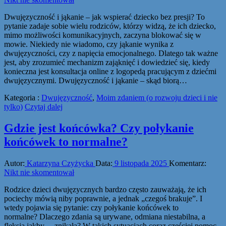
Dwujęzyczność i jąkanie – jak wspierać dziecko bez presji? To
pytanie zadaje sobie wielu rodziców, którzy widzą, że ich dziecko,
mimo możliwości komunikacyjnych, zaczyna blokować się w
mowie. Niekiedy nie wiadomo, czy jąkanie wynika z
dwujęzyczności, czy z napięcia emocjonalnego. Dlatego tak ważne
jest, aby zrozumieć mechanizm zająknięć i dowiedzieć się, kiedy
konieczna jest konsultacja online z logopedą pracującym z dziećmi
dwujęzycznymi. Dwujęzyczność i jąkanie – skąd biorą…
Kategoria :
Dwujęzyczność
,
Moim zdaniem (o rozwoju dzieci i nie
tylko)
Czytaj dalej
Gdzie jest końcówka? Czy połykanie
końcówek to normalne?
Autor:
Katarzyna Czyżycka
Data:
9 listopada 2025
Komentarz:
Nikt nie skomentował
Rodzice dzieci dwujęzycznych bardzo często zauważają, że ich
pociechy mówią niby poprawnie, a jednak „czegoś brakuje”. I
wtedy pojawia się pytanie: czy połykanie końcówek to
normalne? Dlaczego zdania są urywane, odmiana niestabilna, a
fleksja jakby… znikała? W takich sytuacjach coraz częściej pomoc