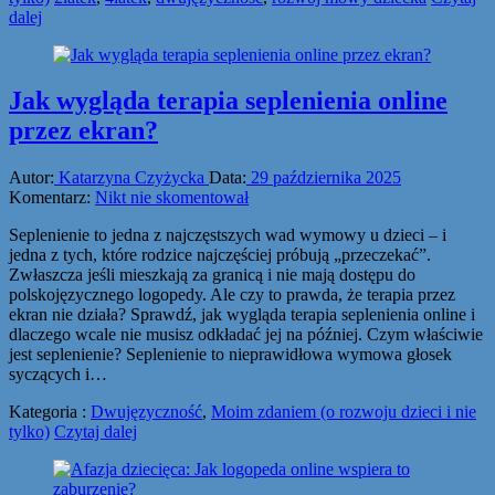
dalej
Jak wygląda terapia seplenienia online
przez ekran?
Autor:
Katarzyna Czyżycka
Data:
29 października 2025
Komentarz:
Nikt nie skomentował
Seplenienie to jedna z najczęstszych wad wymowy u dzieci – i
jedna z tych, które rodzice najczęściej próbują „przeczekać”.
Zwłaszcza jeśli mieszkają za granicą i nie mają dostępu do
polskojęzycznego logopedy. Ale czy to prawda, że terapia przez
ekran nie działa? Sprawdź, jak wygląda terapia seplenienia online i
dlaczego wcale nie musisz odkładać jej na później. Czym właściwie
jest seplenienie? Seplenienie to nieprawidłowa wymowa głosek
syczących i…
Kategoria :
Dwujęzyczność
,
Moim zdaniem (o rozwoju dzieci i nie
tylko)
Czytaj dalej