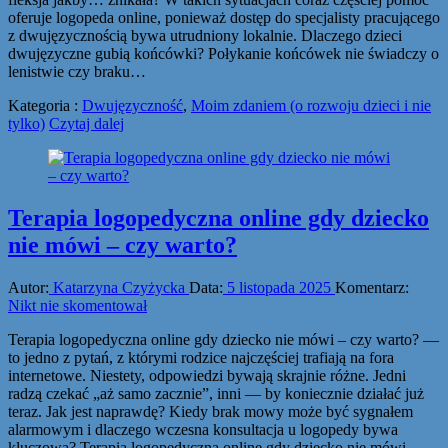
oferuje logopeda online, ponieważ dostęp do specjalisty pracującego
z dwujęzycznością bywa utrudniony lokalnie. Dlaczego dzieci
dwujęzyczne gubią końcówki? Połykanie końcówek nie świadczy o
lenistwie czy braku…
Kategoria :
Dwujęzyczność
,
Moim zdaniem (o rozwoju dzieci i nie
tylko)
Czytaj dalej
Terapia logopedyczna online gdy dziecko
nie mówi – czy warto?
Autor:
Katarzyna Czyżycka
Data:
5 listopada 2025
Komentarz:
Nikt nie skomentował
Terapia logopedyczna online gdy dziecko nie mówi – czy warto? —
to jedno z pytań, z którymi rodzice najczęściej trafiają na fora
internetowe. Niestety, odpowiedzi bywają skrajnie różne. Jedni
radzą czekać „aż samo zacznie”, inni — by koniecznie działać już
teraz. Jak jest naprawdę? Kiedy brak mowy może być sygnałem
alarmowym i dlaczego wczesna konsultacja u logopedy bywa
kluczowa? Terapia logopedyczna online gdy dziecko nie mówi…