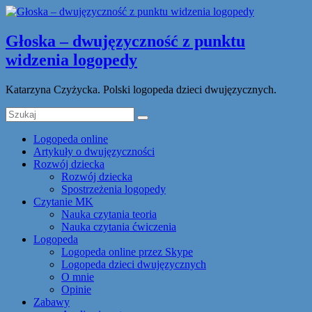
Głoska – dwujęzyczność z punktu
widzenia logopedy
Katarzyna Czyżycka. Polski logopeda dzieci dwujęzycznych.
Logopeda online
Artykuły o dwujęzyczności
Rozwój dziecka
Rozwój dziecka
Spostrzeżenia logopedy
Czytanie MK
Nauka czytania teoria
Nauka czytania ćwiczenia
Logopeda
Logopeda online przez Skype
Logopeda dzieci dwujęzycznych
O mnie
Opinie
Zabawy