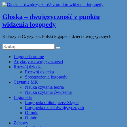
Głoska – dwujęzyczność z punktu
widzenia logopedy
Katarzyna Czyżycka. Polski logopeda dzieci dwujęzycznych.
Logopeda online
Artykuły o dwujęzyczności
Rozwój dziecka
Rozwój dziecka
Spostrzeżenia logopedy
Czytanie MK
Nauka czytania teoria
Nauka czytania ćwiczenia
Logopeda
Logopeda online przez Skype
Logopeda dzieci dwujęzycznych
O mnie
Opinie
Zabawy