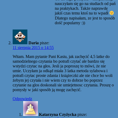
nauczyłam się go na studiach od pań
na praktykach. Także naprawdę
jakiś czas temu ktoś na to wpadł
Dlatego napisałam, ze jest to sposób
dość popularny :))
Daria
pisze:
11 sierpnia 2015 o 14:55
Witam. Mam pytanie Pani Kasiu, jak zachęcić 4,5 latke do
samodzielnego czytania bo potrafi czytać ale bardzo się
wstydzi czytac na głos. Jesli ja poproszę to mówi, że nie
umie. Uczyłam ja odkąd miała 3 latka metoda sylabowa i
potrafi czytac proste zdania i książeczki ale nie chce bo woli
żebym jej czytała i nie wiem czy to dobrze bo poprzez
czytanie na glos doskonali sie umiejetnosc czytania. Proszę o
pomysły w jaki sposób ją mogę zachęcić.
Odpowiedz
Katarzyna Czyżycka
pisze: