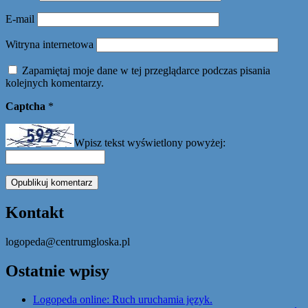
E-mail
Witryna internetowa
Zapamiętaj moje dane w tej przeglądarce podczas pisania
kolejnych komentarzy.
Captcha
*
Wpisz tekst wyświetlony powyżej:
Kontakt
logopeda@centrumgloska.pl
Ostatnie wpisy
Logopeda online: Ruch uruchamia język.