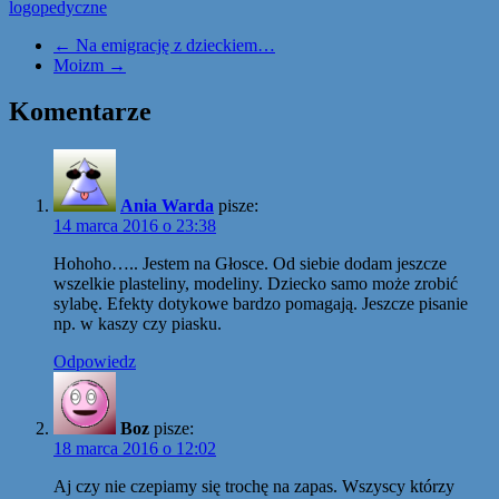
logopedyczne
←
Na emigrację z dzieckiem…
Moizm
→
Komentarze
Ania Warda
pisze:
14 marca 2016 o 23:38
Hohoho….. Jestem na Głosce. Od siebie dodam jeszcze
wszelkie plasteliny, modeliny. Dziecko samo może zrobić
sylabę. Efekty dotykowe bardzo pomagają. Jeszcze pisanie
np. w kaszy czy piasku.
Odpowiedz
Boz
pisze:
18 marca 2016 o 12:02
Aj czy nie czepiamy się trochę na zapas. Wszyscy którzy