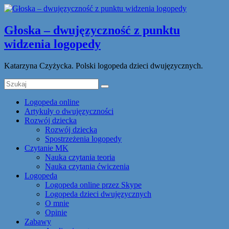
Głoska – dwujęzyczność z punktu
widzenia logopedy
Katarzyna Czyżycka. Polski logopeda dzieci dwujęzycznych.
Logopeda online
Artykuły o dwujęzyczności
Rozwój dziecka
Rozwój dziecka
Spostrzeżenia logopedy
Czytanie MK
Nauka czytania teoria
Nauka czytania ćwiczenia
Logopeda
Logopeda online przez Skype
Logopeda dzieci dwujęzycznych
O mnie
Opinie
Zabawy