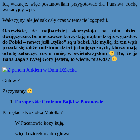
Idą wakacje, więc postanowiłam przygotować dla Państwa trochę
wakacyjny wpis.
Wakacyjny, ale jednak cały czas w temacie logopedii.
Oczywiście, że najbardziej skorzystają na nim dzieci
dwujęzyczne, bo one zawsze korzystają najbardziej z wyjazdów
do Polski – nawet jeśli „tylko” są u babci. Ale myślę, że ten wpis
przyda się także rodzicom dzieci jednojęzycznych, którzy mają
ochotę zobaczyć coś u mnie, w świętokrzyskim
Bo, że ja
Baba Jaga z Łysej Góry jestem, to wiecie, prawda?
Gotowi?
Zaczynamy
Europejskie Centrum Bajki w Pacanowie.
Pamiętacie Koziołka Matołka?
W Pacanowie kozy kują,
więc koziołek mądra głowa,