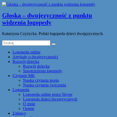
Głoska – dwujęzyczność z punktu
widzenia logopedy
Katarzyna Czyżycka. Polski logopeda dzieci dwujęzycznych.
Logopeda online
Artykuły o dwujęzyczności
Rozwój dziecka
Rozwój dziecka
Spostrzeżenia logopedy
Czytanie MK
Nauka czytania teoria
Nauka czytania ćwiczenia
Logopeda
Logopeda online przez Skype
Logopeda dzieci dwujęzycznych
O mnie
Opinie
Zabawy