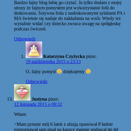
Bardzo fajny blog lubię go czytać. Ja tylko dodam z mojej
strony że fajnym pomysłem jest wykorzystanie folii do
drukowania. Sztywna folia z nadrukowanymi sylabami PA i
MA świetnie się nadaje do nakładania na wzór. Wtedy też
wyraźnie widać czy dziecko zwraca uwagę na spółgłoskę
podczas ćwiczeń.
Odpowiedz
Katarzyna Czyżycka
pisze:
19 października 2015 o 23:13
O, fajny pomysł
dziękujemy
Odpowiedz
Justyna
pisze:
12 listopada 2015 o 09:32
Witam
<Mam pytanie mój 6 latek z afazją opanował P ładnie
rozpoznawał sam pisał na kaszce mannie podawał itp itd