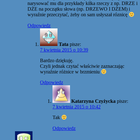
narysować mu dla przykłady kilka rzeczy z np. DRZE i
DŻE na początku słowa (np. DRZEWO I DŻEM) i
wyraźnie przeczytać, żeby on sam usłyszał róznicę
Odpowiedz
Tata
pisze:
7 kwietnia 2015 o 10:39
Bardzo dziękuję.
Czyli jednak czytać właściwie zaznaczając
wyraźnie różnice w brzmieniu
Odpowiedz
Katarzyna Czyżycka
pisze:
7 kwietnia 2015 o 10:42
Tak
Odpowiedz