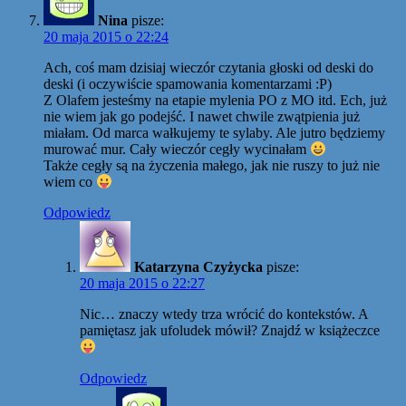
Nina
pisze:
20 maja 2015 o 22:24
Ach, coś mam dzisiaj wieczór czytania głoski od deski do
deski (i oczywiście spamowania komentarzami :P)
Z Olafem jesteśmy na etapie mylenia PO z MO itd. Ech, już
nie wiem jak go podejść. I nawet chwile zwątpienia już
miałam. Od marca wałkujemy te sylaby. Ale jutro będziemy
murować mur. Cały wieczór cegły wycinałam
Także cegły są na życzenia małego, jak nie ruszy to już nie
wiem co
Odpowiedz
Katarzyna Czyżycka
pisze:
20 maja 2015 o 22:27
Nic… znaczy wtedy trza wrócić do kontekstów. A
pamiętasz jak ufoludek mówił? Znajdź w książeczce
Odpowiedz