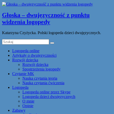
Głoska – dwujęzyczność z punktu
widzenia logopedy
Katarzyna Czyżycka. Polski logopeda dzieci dwujęzycznych.
Logopeda online
Artykuły o dwujęzyczności
Rozwój dziecka
Rozwój dziecka
Spostrzeżenia logopedy
Czytanie MK
Nauka czytania teoria
Nauka czytania ćwiczenia
Logopeda
Logopeda online przez Skype
Logopeda dzieci dwujęzycznych
O mnie
Opinie
Zabawy