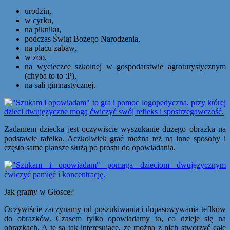
urodzin,
w cyrku,
na pikniku,
podczas Świąt Bożego Narodzenia,
na placu zabaw,
w zoo,
na wycieczce szkolnej w gospodarstwie agroturystycznym
(chyba to to :P),
na sali gimnastycznej.
Zadaniem dziecka jest oczywiście wyszukanie dużego obrazka na
podstawie tafelka. Aczkolwiek grać można też na inne sposoby i
często same plansze służą po prostu do opowiadania.
Jak gramy w Głosce?
Oczywiście zaczynamy od poszukiwania i dopasowywania teflków
do obrazków. Czasem tylko opowiadamy to, co dzieje się na
obrazkach. A te są tak interesujące, ze można z nich stworzyć całe