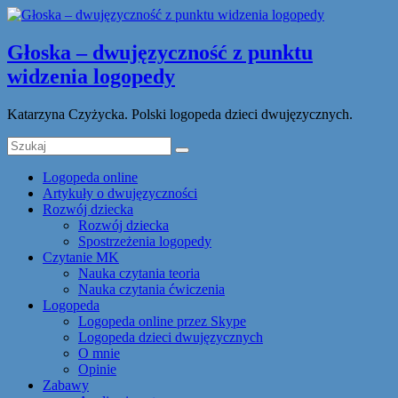
Głoska – dwujęzyczność z punktu
widzenia logopedy
Katarzyna Czyżycka. Polski logopeda dzieci dwujęzycznych.
Logopeda online
Artykuły o dwujęzyczności
Rozwój dziecka
Rozwój dziecka
Spostrzeżenia logopedy
Czytanie MK
Nauka czytania teoria
Nauka czytania ćwiczenia
Logopeda
Logopeda online przez Skype
Logopeda dzieci dwujęzycznych
O mnie
Opinie
Zabawy