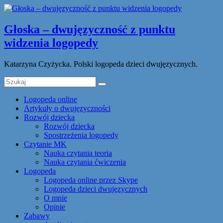
Głoska – dwujęzyczność z punktu
widzenia logopedy
Katarzyna Czyżycka. Polski logopeda dzieci dwujęzycznych.
Logopeda online
Artykuły o dwujęzyczności
Rozwój dziecka
Rozwój dziecka
Spostrzeżenia logopedy
Czytanie MK
Nauka czytania teoria
Nauka czytania ćwiczenia
Logopeda
Logopeda online przez Skype
Logopeda dzieci dwujęzycznych
O mnie
Opinie
Zabawy