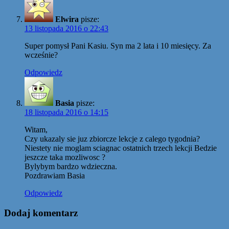
Elwira
pisze:
13 listopada 2016 o 22:43
Super pomysł Pani Kasiu. Syn ma 2 lata i 10 miesięcy. Za
wcześnie?
Odpowiedz
Basia
pisze:
18 listopada 2016 o 14:15
Witam,
Czy ukazaly sie juz zbiorcze lekcje z calego tygodnia?
Niestety nie moglam sciagnac ostatnich trzech lekcji Bedzie
jeszcze taka mozliwosc ?
Bylybym bardzo wdzieczna.
Pozdrawiam Basia
Odpowiedz
Dodaj komentarz