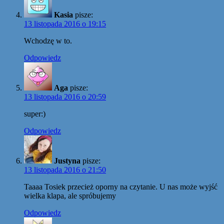
Kasia
pisze:
13 listopada 2016 o 19:15
Wchodzę w to.
Odpowiedz
Aga
pisze:
13 listopada 2016 o 20:59
super:)
Odpowiedz
Justyna
pisze:
13 listopada 2016 o 21:50
Taaaa Tosiek przecież oporny na czytanie. U nas może wyjść
wielka klapa, ale spróbujemy
Odpowiedz