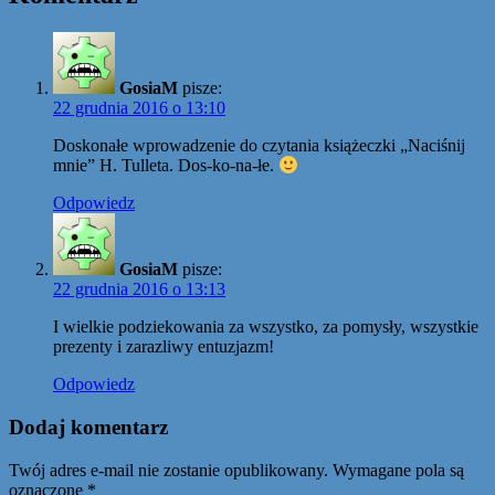
GosiaM
pisze:
22 grudnia 2016 o 13:10
Doskonałe wprowadzenie do czytania książeczki „Naciśnij
mnie” H. Tulleta. Dos-ko-na-łe.
Odpowiedz
GosiaM
pisze:
22 grudnia 2016 o 13:13
I wielkie podziekowania za wszystko, za pomysły, wszystkie
prezenty i zarazliwy entuzjazm!
Odpowiedz
Dodaj komentarz
Twój adres e-mail nie zostanie opublikowany.
Wymagane pola są
oznaczone
*