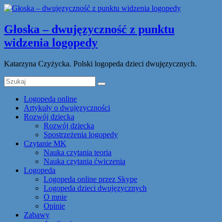
Głoska – dwujęzyczność z punktu
widzenia logopedy
Katarzyna Czyżycka. Polski logopeda dzieci dwujęzycznych.
Logopeda online
Artykuły o dwujęzyczności
Rozwój dziecka
Rozwój dziecka
Spostrzeżenia logopedy
Czytanie MK
Nauka czytania teoria
Nauka czytania ćwiczenia
Logopeda
Logopeda online przez Skype
Logopeda dzieci dwujęzycznych
O mnie
Opinie
Zabawy