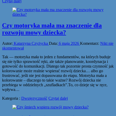
Czytaj dalej
Czy motoryka mała ma znaczenie dla
rozwoju mowy dziecka?
Autor:
Katarzyna Czyżycka
Data:
6 maja 2026
Komentarz:
Nikt nie
skomentował
Tak — motoryka mała to jeden z fundamentów, na których buduje
się nie tylko sprawność ręki, ale także planowanie, koordynacja i
gotowość do komunikacji. Dlatego tak pozornie prosta czynność jak
kolorowanie może realnie wspierać rozwój dziecka… albo go
frustrować, jeśli nie jest dopasowana do etapu. Motoryka mała a
kolorowanie – dlaczego to takie ważne? Rozwój dziecka nie
przebiega w oddzielnych „szufladkach”.To, co dzieje się w ręce,
wpływa…
Kategoria :
Dwujęzyczność
Czytaj dalej