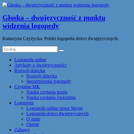
Głoska – dwujęzyczność z punktu
widzenia logopedy
Katarzyna Czyżycka. Polski logopeda dzieci dwujęzycznych.
Logopeda online
Artykuły o dwujęzyczności
Rozwój dziecka
Rozwój dziecka
Spostrzeżenia logopedy
Czytanie MK
Nauka czytania teoria
Nauka czytania ćwiczenia
Logopeda
Logopeda online przez Skype
Logopeda dzieci dwujęzycznych
O mnie
Opinie
Zabawy