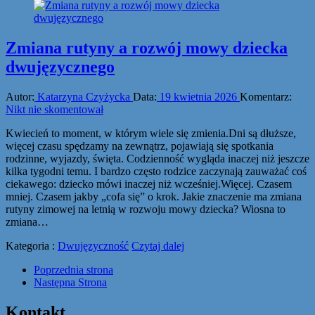
Zmiana rutyny a rozwój mowy dziecka
dwujęzycznego
Autor:
Katarzyna Czyżycka
Data:
19 kwietnia 2026
Komentarz:
Nikt nie skomentował
Kwiecień to moment, w którym wiele się zmienia.Dni są dłuższe,
więcej czasu spędzamy na zewnątrz, pojawiają się spotkania
rodzinne, wyjazdy, święta. Codzienność wygląda inaczej niż jeszcze
kilka tygodni temu. I bardzo często rodzice zaczynają zauważać coś
ciekawego: dziecko mówi inaczej niż wcześniej.Więcej. Czasem
mniej. Czasem jakby „cofa się” o krok. Jakie znaczenie ma zmiana
rutyny zimowej na letnią w rozwoju mowy dziecka? Wiosna to
zmiana…
Kategoria :
Dwujęzyczność
Czytaj dalej
Poprzednia strona
Następna Strona
Kontakt