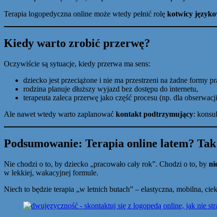
Terapia logopedyczna online może wtedy pełnić rolę
kotwicy języko
Kiedy warto zrobić przerwę?
Oczywiście są sytuacje, kiedy przerwa ma sens:
dziecko jest przeciążone i nie ma przestrzeni na żadne formy pr
rodzina planuje dłuższy wyjazd bez dostępu do internetu,
terapeuta zaleca przerwę jako część procesu (np. dla obserwacji
Ale nawet wtedy warto zaplanować
kontakt podtrzymujący
: konsu
Podsumowanie: Terapia online latem? Tak
Nie chodzi o to, by dziecko „pracowało cały rok”. Chodzi o to, by
ni
w lekkiej, wakacyjnej formule.
Niech to będzie terapia „w letnich butach” – elastyczna, mobilna, c