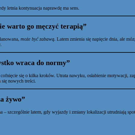
iedy letnia kontynuacja naprawdę ma sens.
ie warto go męczyć terapią”
aplanowana,
może być zabawą
. Latem zmienia się napięcie dnia, ale m
.
ystko wraca do normy”
ofnięcie się o kilka kroków. Utrata nawyku, osłabienie motywacji, z
 się nowych treści.
na żywo”
 szczególnie latem, gdy wyjazdy i zmiany lokalizacji utrudniają spot