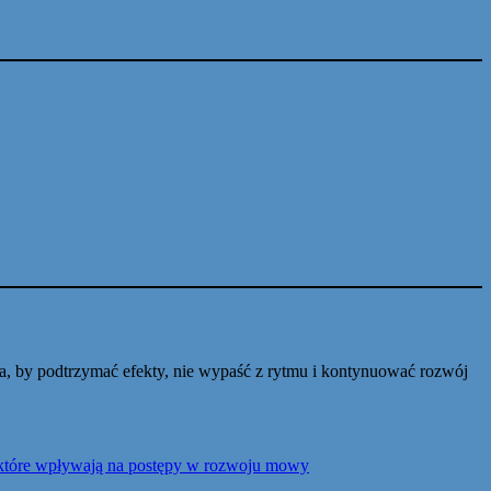
sa, by podtrzymać efekty, nie wypaść z rytmu i kontynuować rozwój