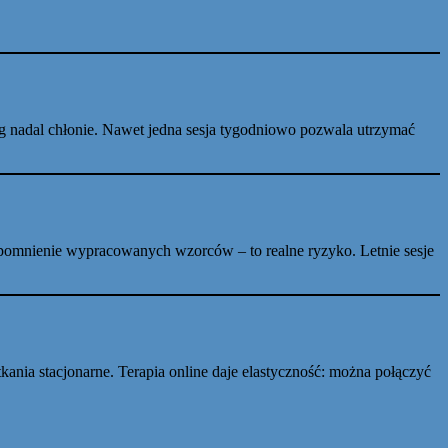
ózg nadal chłonie. Nawet jedna sesja tygodniowo pozwala utrzymać
apomnienie wypracowanych wzorców – to realne ryzyko. Letnie sesje
kania stacjonarne. Terapia online daje elastyczność: można połączyć