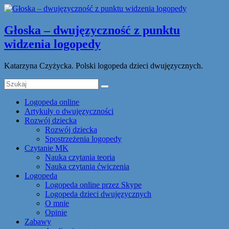
Głoska – dwujęzyczność z punktu
widzenia logopedy
Katarzyna Czyżycka. Polski logopeda dzieci dwujęzycznych.
Logopeda online
Artykuły o dwujęzyczności
Rozwój dziecka
Rozwój dziecka
Spostrzeżenia logopedy
Czytanie MK
Nauka czytania teoria
Nauka czytania ćwiczenia
Logopeda
Logopeda online przez Skype
Logopeda dzieci dwujęzycznych
O mnie
Opinie
Zabawy